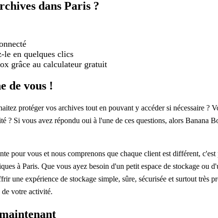
rchives dans Paris ?
connecté
z-le en quelques clics
ox grâce au calculateur gratuit
e de vous !
aitez protéger vos archives tout en pouvant y accéder si nécessaire ? Vo
té ? Si vous avez répondu oui à l'une de ces questions, alors Banana Box
nte pour vous et nous comprenons que chaque client est différent, c'es
ues à Paris. Que vous ayez besoin d'un petit espace de stockage ou d'
rir une expérience de stockage simple, sûre, sécurisée et surtout très 
de votre activité.
 maintenant