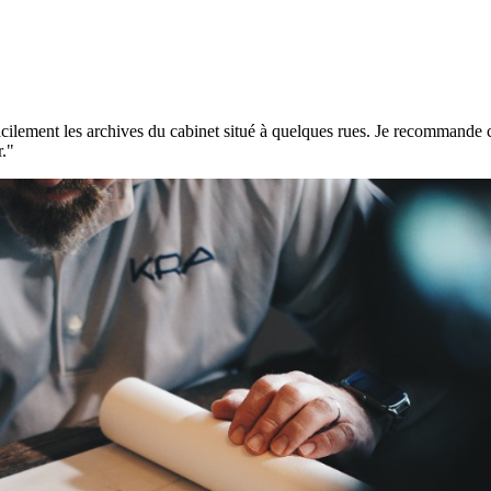
ilement les archives du cabinet situé à quelques rues. Je recommande c
r."