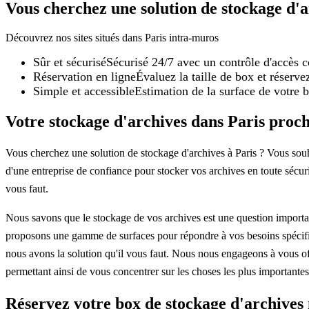
Vous cherchez une solution de stockage d'a
Découvrez nos sites situés dans Paris intra-muros
Sûr et sécurisé
Sécurisé 24/7 avec un contrôle d'accès 
Réservation en ligne
Évaluez la taille de box et réserve
Simple et accessible
Estimation de la surface de votre b
Votre stockage d'archives dans Paris proch
Vous cherchez une solution de stockage d'archives à Paris ? Vous souh
d'une entreprise de confiance pour stocker vos archives en toute sécuri
vous faut.
Nous savons que le stockage de vos archives est une question importa
proposons une gamme de surfaces pour répondre à vos besoins spécifiq
nous avons la solution qu'il vous faut. Nous nous engageons à vous off
permettant ainsi de vous concentrer sur les choses les plus importantes 
Réservez votre box de stockage d'archives