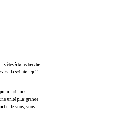
us êtes à la recherche
 est la solution qu'il
t pourquoi nous
une unité plus grande,
proche de vous, vous