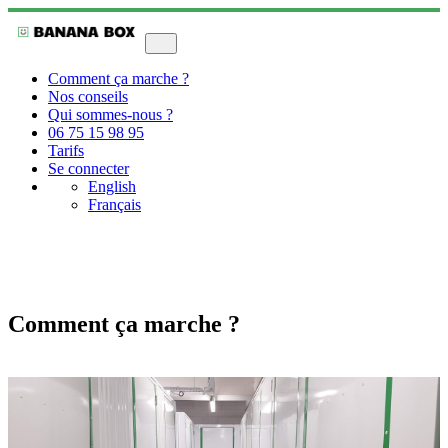
Comment ça marche ?
Nos conseils
Qui sommes-nous ?
06 75 15 98 95
Tarifs
Se connecter
English
Français
Comment ça marche ?