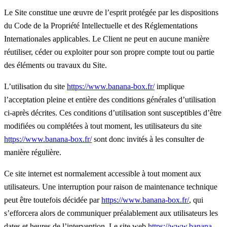
Le Site constitue une œuvre de l’esprit protégée par les dispositions
du Code de la Propriété Intellectuelle et des Réglementations
Internationales applicables. Le Client ne peut en aucune manière
réutiliser, céder ou exploiter pour son propre compte tout ou partie
des éléments ou travaux du Site.
L’utilisation du site
https://www.banana-box.fr/
implique
l’acceptation pleine et entière des conditions générales d’utilisation
ci-après décrites. Ces conditions d’utilisation sont susceptibles d’être
modifiées ou complétées à tout moment, les utilisateurs du site
https://www.banana-box.fr/
sont donc invités à les consulter de
manière régulière.
Ce site internet est normalement accessible à tout moment aux
utilisateurs. Une interruption pour raison de maintenance technique
peut être toutefois décidée par
https://www.banana-box.fr/
, qui
s’efforcera alors de communiquer préalablement aux utilisateurs les
dates et heures de l’intervention. Le site web
https://www.banana-