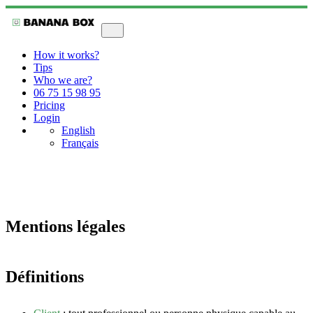
How it works?
Tips
Who we are?
06 75 15 98 95
Pricing
Login
English
Français
Mentions légales
Définitions