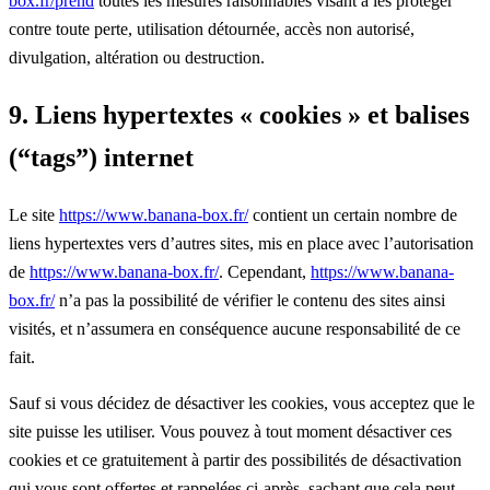
box.fr/prend
toutes les mesures raisonnables visant à les protéger
contre toute perte, utilisation détournée, accès non autorisé,
divulgation, altération ou destruction.
9. Liens hypertextes « cookies » et balises
(“tags”) internet
Le site
https://www.banana-box.fr/
contient un certain nombre de
liens hypertextes vers d’autres sites, mis en place avec l’autorisation
de
https://www.banana-box.fr/
. Cependant,
https://www.banana-
box.fr/
n’a pas la possibilité de vérifier le contenu des sites ainsi
visités, et n’assumera en conséquence aucune responsabilité de ce
fait.
Sauf si vous décidez de désactiver les cookies, vous acceptez que le
site puisse les utiliser. Vous pouvez à tout moment désactiver ces
cookies et ce gratuitement à partir des possibilités de désactivation
qui vous sont offertes et rappelées ci-après, sachant que cela peut