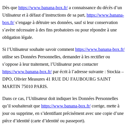
Dès que
https://www.banana-box.fr/
a connaissance du décès d’un
Utilisateur et à défaut d’instructions de sa part,
https://www.banana-
box.fr/
s’engage à détruire ses données, sauf si leur conservation
s’avère nécessaire à des fins probatoires ou pour répondre à une
obligation légale.
Si l’Utilisateur souhaite savoir comment
https://www.banana-box.fr/
utilise ses Données Personnelles, demander à les rectifier ou
s’oppose à leur traitement, l’Utilisateur peut contacter
https://www.banana-box.fr/
par écrit à l’adresse suivante : Stockia –
DPO, Olivier Measures 41 RUE DU FAUBOURG SAINT
MARTIN 75010 PARIS.
Dans ce cas, l’Utilisateur doit indiquer les Données Personnelles
qu’il souhaiterait que
https://www.banana-box.fr/
corrige, mette à
jour ou supprime, en s’identifiant précisément avec une copie d’une
pièce d’identité (carte d’identité ou passeport).