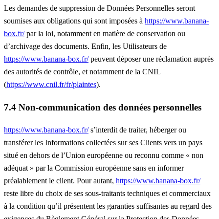
Les demandes de suppression de Données Personnelles seront
soumises aux obligations qui sont imposées à
https://www.banana-
box.fr/
par la loi, notamment en matière de conservation ou
d’archivage des documents. Enfin, les Utilisateurs de
https://www.banana-box.fr/
peuvent déposer une réclamation auprès
des autorités de contrôle, et notamment de la CNIL
(
https://www.cnil.fr/fr/plaintes
).
7.4 Non-communication des données personnelles
https://www.banana-box.fr/
s’interdit de traiter, héberger ou
transférer les Informations collectées sur ses Clients vers un pays
situé en dehors de l’Union européenne ou reconnu comme « non
adéquat » par la Commission européenne sans en informer
préalablement le client. Pour autant,
https://www.banana-box.fr/
reste libre du choix de ses sous-traitants techniques et commerciaux
à la condition qu’il présentent les garanties suffisantes au regard des
exigences du Règlement Général sur la Protection des Données