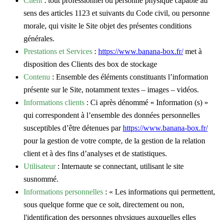
Client
: tout professionnel ou personne physique capable au
sens des articles 1123 et suivants du Code civil, ou personne
morale, qui visite le Site objet des présentes conditions
générales.
Prestations et Services
:
https://www.banana-box.fr/
met à
disposition des Clients des box de stockage
Contenu
: Ensemble des éléments constituants l’information
présente sur le Site, notamment textes – images – vidéos.
Informations clients
: Ci après dénommé « Information (s) »
qui correspondent à l’ensemble des données personnelles
susceptibles d’être détenues par
https://www.banana-box.fr/
pour la gestion de votre compte, de la gestion de la relation
client et à des fins d’analyses et de statistiques.
Utilisateur
: Internaute se connectant, utilisant le site
susnommé.
Informations personnelles
: « Les informations qui permettent,
sous quelque forme que ce soit, directement ou non,
l'identification des personnes physiques auxquelles elles