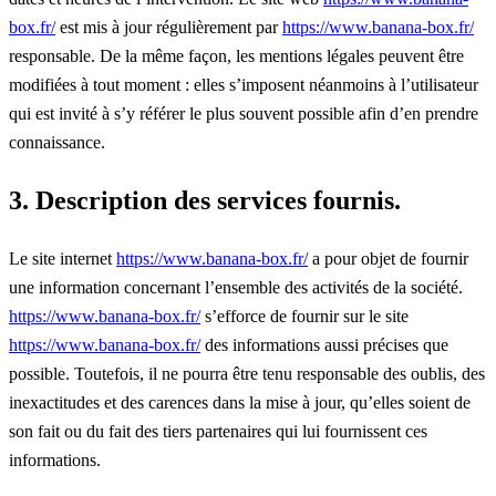
box.fr/
est mis à jour régulièrement par
https://www.banana-box.fr/
responsable. De la même façon, les mentions légales peuvent être
modifiées à tout moment : elles s’imposent néanmoins à l’utilisateur
qui est invité à s’y référer le plus souvent possible afin d’en prendre
connaissance.
3. Description des services fournis.
Le site internet
https://www.banana-box.fr/
a pour objet de fournir
une information concernant l’ensemble des activités de la société.
https://www.banana-box.fr/
s’efforce de fournir sur le site
https://www.banana-box.fr/
des informations aussi précises que
possible. Toutefois, il ne pourra être tenu responsable des oublis, des
inexactitudes et des carences dans la mise à jour, qu’elles soient de
son fait ou du fait des tiers partenaires qui lui fournissent ces
informations.