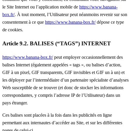
le Site Internet ou l’application mobile de
https://www.banana-
box.fr/
. À tout moment, l’Utilisateur peut néanmoins revenir sur son
consentement à ce que
https://www.banana-box.fr/
dépose ce type
de cookies.
Article 9.2. BALISES (“TAGS”) INTERNET
https://www.banana-box.fr/
peut employer occasionnellement des
balises Internet (également appelées « tags », ou balises d’action,
GIF à un pixel, GIF transparents, GIF invisibles et GIF un à un) et
les déployer par l’intermédiaire d’un partenaire spécialiste d’analyses
Web susceptible de se trouver (et donc de stocker les informations
correspondantes, y compris l’adresse IP de l’Utilisateur) dans un
pays étranger.
Ces balises sont placées à la fois dans les publicités en ligne
permettant aux internautes d’accéder au Site, et sur les différentes
pages de celui-ci.