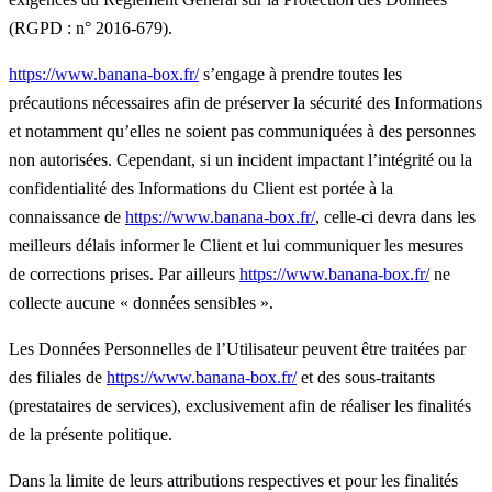
(RGPD : n° 2016-679).
https://www.banana-box.fr/
s’engage à prendre toutes les
précautions nécessaires afin de préserver la sécurité des Informations
et notamment qu’elles ne soient pas communiquées à des personnes
non autorisées. Cependant, si un incident impactant l’intégrité ou la
confidentialité des Informations du Client est portée à la
connaissance de
https://www.banana-box.fr/
, celle-ci devra dans les
meilleurs délais informer le Client et lui communiquer les mesures
de corrections prises. Par ailleurs
https://www.banana-box.fr/
ne
collecte aucune « données sensibles ».
Les Données Personnelles de l’Utilisateur peuvent être traitées par
des filiales de
https://www.banana-box.fr/
et des sous-traitants
(prestataires de services), exclusivement afin de réaliser les finalités
de la présente politique.
Dans la limite de leurs attributions respectives et pour les finalités